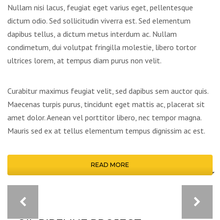
Nullam nisi lacus, feugiat eget varius eget, pellentesque
dictum odio. Sed sollicitudin viverra est. Sed elementum
dapibus tellus, a dictum metus interdum ac. Nullam
condimetum, dui volutpat fringilla molestie, libero tortor
ultrices lorem, at tempus diam purus non velit.
Curabitur maximus feugiat velit, sed dapibus sem auctor quis.
Maecenas turpis purus, tincidunt eget mattis ac, placerat sit
amet dolor. Aenean vel porttitor libero, nec tempor magna.
Mauris sed ex at tellus elementum tempus dignissim ac est.
READ MORE