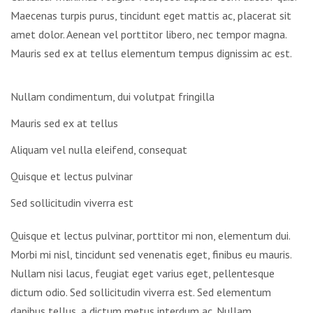
Maecenas turpis purus, tincidunt eget mattis ac, placerat sit
amet dolor. Aenean vel porttitor libero, nec tempor magna.
Mauris sed ex at tellus elementum tempus dignissim ac est.
Nullam condimentum, dui volutpat fringilla
Mauris sed ex at tellus
Aliquam vel nulla eleifend, consequat
Quisque et lectus pulvinar
Sed sollicitudin viverra est
Quisque et lectus pulvinar, porttitor mi non, elementum dui.
Morbi mi nisl, tincidunt sed venenatis eget, finibus eu mauris.
Nullam nisi lacus, feugiat eget varius eget, pellentesque
dictum odio. Sed sollicitudin viverra est. Sed elementum
dapibus tellus, a dictum metus interdum ac. Nullam