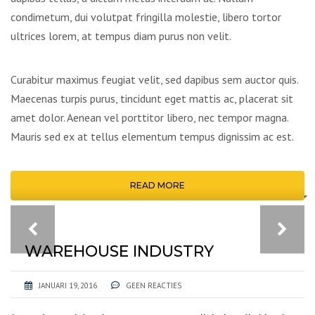
condimetum, dui volutpat fringilla molestie, libero tortor
ultrices lorem, at tempus diam purus non velit.
Curabitur maximus feugiat velit, sed dapibus sem auctor quis.
Maecenas turpis purus, tincidunt eget mattis ac, placerat sit
amet dolor. Aenean vel porttitor libero, nec tempor magna.
Mauris sed ex at tellus elementum tempus dignissim ac est.
READ MORE
WAREHOUSE INDUSTRY
JANUARI 19, 2016
GEEN REACTIES