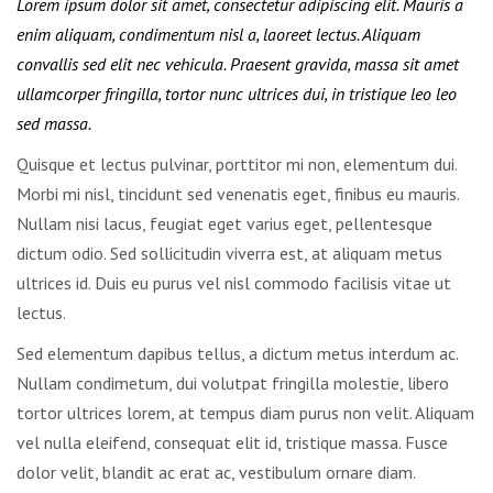
Lorem ipsum dolor sit amet, consectetur adipiscing elit. Mauris a
enim aliquam, condimentum nisl a, laoreet lectus. Aliquam
convallis sed elit nec vehicula. Praesent gravida, massa sit amet
ullamcorper fringilla, tortor nunc ultrices dui, in tristique leo leo
sed massa.
Quisque et lectus pulvinar, porttitor mi non, elementum dui.
Morbi mi nisl, tincidunt sed venenatis eget, finibus eu mauris.
Nullam nisi lacus, feugiat eget varius eget, pellentesque
dictum odio. Sed sollicitudin viverra est, at aliquam metus
ultrices id. Duis eu purus vel nisl commodo facilisis vitae ut
lectus.
Sed elementum dapibus tellus, a dictum metus interdum ac.
Nullam condimetum, dui volutpat fringilla molestie, libero
tortor ultrices lorem, at tempus diam purus non velit. Aliquam
vel nulla eleifend, consequat elit id, tristique massa. Fusce
dolor velit, blandit ac erat ac, vestibulum ornare diam.