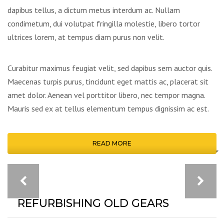
dapibus tellus, a dictum metus interdum ac. Nullam
condimetum, dui volutpat fringilla molestie, libero tortor
ultrices lorem, at tempus diam purus non velit.
Curabitur maximus feugiat velit, sed dapibus sem auctor quis.
Maecenas turpis purus, tincidunt eget mattis ac, placerat sit
amet dolor. Aenean vel porttitor libero, nec tempor magna.
Mauris sed ex at tellus elementum tempus dignissim ac est.
READ MORE
REFURBISHING OLD GEARS