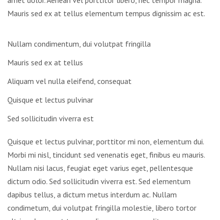
amet dolor. Aenean vel porttitor libero, nec tempor magna.
Mauris sed ex at tellus elementum tempus dignissim ac est.
Nullam condimentum, dui volutpat fringilla
Mauris sed ex at tellus
Aliquam vel nulla eleifend, consequat
Quisque et lectus pulvinar
Sed sollicitudin viverra est
Quisque et lectus pulvinar, porttitor mi non, elementum dui.
Morbi mi nisl, tincidunt sed venenatis eget, finibus eu mauris.
Nullam nisi lacus, feugiat eget varius eget, pellentesque
dictum odio. Sed sollicitudin viverra est. Sed elementum
dapibus tellus, a dictum metus interdum ac. Nullam
condimetum, dui volutpat fringilla molestie, libero tortor