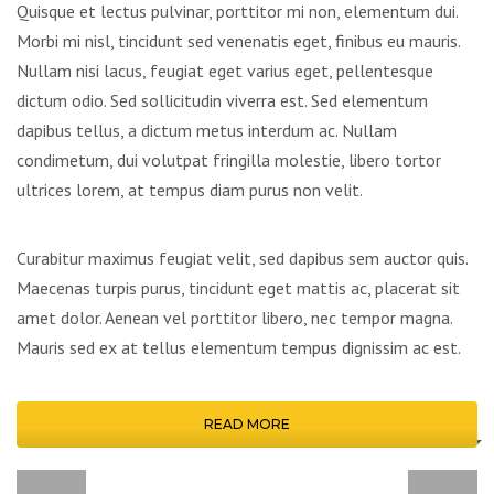
Quisque et lectus pulvinar, porttitor mi non, elementum dui.
Morbi mi nisl, tincidunt sed venenatis eget, finibus eu mauris.
Nullam nisi lacus, feugiat eget varius eget, pellentesque
dictum odio. Sed sollicitudin viverra est. Sed elementum
dapibus tellus, a dictum metus interdum ac. Nullam
condimetum, dui volutpat fringilla molestie, libero tortor
ultrices lorem, at tempus diam purus non velit.
Curabitur maximus feugiat velit, sed dapibus sem auctor quis.
Maecenas turpis purus, tincidunt eget mattis ac, placerat sit
amet dolor. Aenean vel porttitor libero, nec tempor magna.
Mauris sed ex at tellus elementum tempus dignissim ac est.
READ MORE