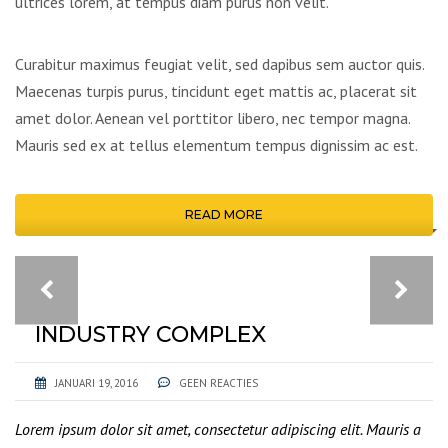
ultrices lorem, at tempus diam purus non velit.
Curabitur maximus feugiat velit, sed dapibus sem auctor quis.
Maecenas turpis purus, tincidunt eget mattis ac, placerat sit
amet dolor. Aenean vel porttitor libero, nec tempor magna.
Mauris sed ex at tellus elementum tempus dignissim ac est.
READ MORE
INDUSTRY COMPLEX
JANUARI 19, 2016
GEEN REACTIES
Lorem ipsum dolor sit amet, consectetur adipiscing elit. Mauris a