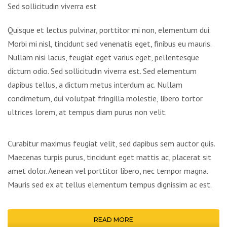
Sed sollicitudin viverra est
Quisque et lectus pulvinar, porttitor mi non, elementum dui.
Morbi mi nisl, tincidunt sed venenatis eget, finibus eu mauris.
Nullam nisi lacus, feugiat eget varius eget, pellentesque
dictum odio. Sed sollicitudin viverra est. Sed elementum
dapibus tellus, a dictum metus interdum ac. Nullam
condimetum, dui volutpat fringilla molestie, libero tortor
ultrices lorem, at tempus diam purus non velit.
Curabitur maximus feugiat velit, sed dapibus sem auctor quis.
Maecenas turpis purus, tincidunt eget mattis ac, placerat sit
amet dolor. Aenean vel porttitor libero, nec tempor magna.
Mauris sed ex at tellus elementum tempus dignissim ac est.
READ MORE