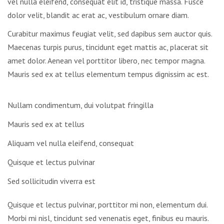
vel nulla eleifend, consequat elit id, tristique massa. Fusce
dolor velit, blandit ac erat ac, vestibulum ornare diam.
Curabitur maximus feugiat velit, sed dapibus sem auctor quis.
Maecenas turpis purus, tincidunt eget mattis ac, placerat sit
amet dolor. Aenean vel porttitor libero, nec tempor magna.
Mauris sed ex at tellus elementum tempus dignissim ac est.
Nullam condimentum, dui volutpat fringilla
Mauris sed ex at tellus
Aliquam vel nulla eleifend, consequat
Quisque et lectus pulvinar
Sed sollicitudin viverra est
Quisque et lectus pulvinar, porttitor mi non, elementum dui.
Morbi mi nisl, tincidunt sed venenatis eget, finibus eu mauris.