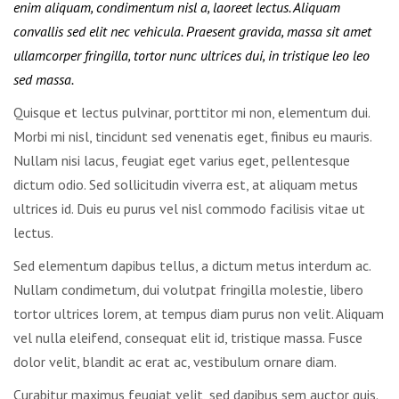
enim aliquam, condimentum nisl a, laoreet lectus. Aliquam
convallis sed elit nec vehicula. Praesent gravida, massa sit amet
ullamcorper fringilla, tortor nunc ultrices dui, in tristique leo leo
sed massa.
Quisque et lectus pulvinar, porttitor mi non, elementum dui.
Morbi mi nisl, tincidunt sed venenatis eget, finibus eu mauris.
Nullam nisi lacus, feugiat eget varius eget, pellentesque
dictum odio. Sed sollicitudin viverra est, at aliquam metus
ultrices id. Duis eu purus vel nisl commodo facilisis vitae ut
lectus.
Sed elementum dapibus tellus, a dictum metus interdum ac.
Nullam condimetum, dui volutpat fringilla molestie, libero
tortor ultrices lorem, at tempus diam purus non velit. Aliquam
vel nulla eleifend, consequat elit id, tristique massa. Fusce
dolor velit, blandit ac erat ac, vestibulum ornare diam.
Curabitur maximus feugiat velit, sed dapibus sem auctor quis.