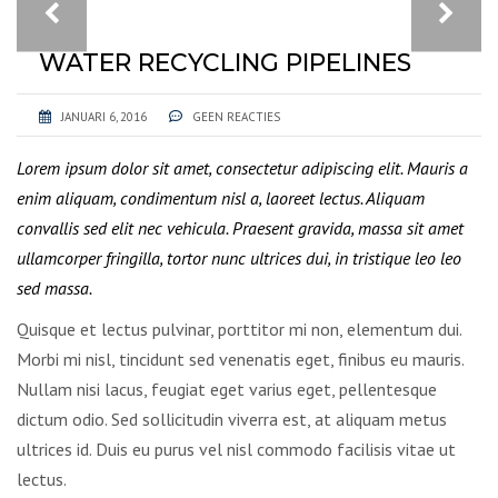
WATER RECYCLING PIPELINES
JANUARI 6, 2016
GEEN REACTIES
Lorem ipsum dolor sit amet, consectetur adipiscing elit. Mauris a
enim aliquam, condimentum nisl a, laoreet lectus. Aliquam
convallis sed elit nec vehicula. Praesent gravida, massa sit amet
ullamcorper fringilla, tortor nunc ultrices dui, in tristique leo leo
sed massa.
Quisque et lectus pulvinar, porttitor mi non, elementum dui.
Morbi mi nisl, tincidunt sed venenatis eget, finibus eu mauris.
Nullam nisi lacus, feugiat eget varius eget, pellentesque
dictum odio. Sed sollicitudin viverra est, at aliquam metus
ultrices id. Duis eu purus vel nisl commodo facilisis vitae ut
lectus.