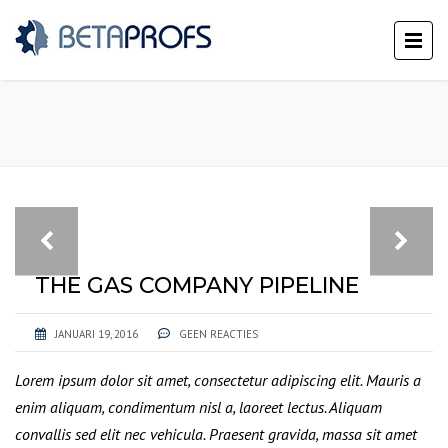
THE GAS COMPANY PIPELINE
JANUARI 19, 2016
GEEN REACTIES
Lorem ipsum dolor sit amet, consectetur adipiscing elit. Mauris a
enim aliquam, condimentum nisl a, laoreet lectus. Aliquam
convallis sed elit nec vehicula. Praesent gravida, massa sit amet