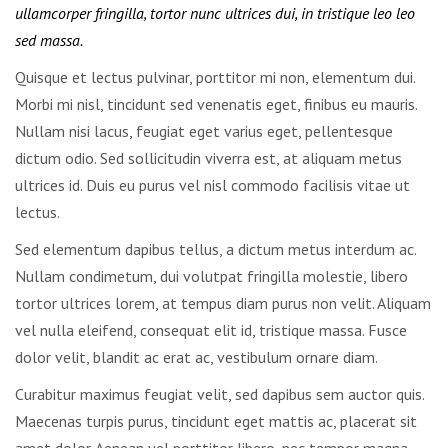
ullamcorper fringilla, tortor nunc ultrices dui, in tristique leo leo
sed massa.
Quisque et lectus pulvinar, porttitor mi non, elementum dui.
Morbi mi nisl, tincidunt sed venenatis eget, finibus eu mauris.
Nullam nisi lacus, feugiat eget varius eget, pellentesque
dictum odio. Sed sollicitudin viverra est, at aliquam metus
ultrices id. Duis eu purus vel nisl commodo facilisis vitae ut
lectus.
Sed elementum dapibus tellus, a dictum metus interdum ac.
Nullam condimetum, dui volutpat fringilla molestie, libero
tortor ultrices lorem, at tempus diam purus non velit. Aliquam
vel nulla eleifend, consequat elit id, tristique massa. Fusce
dolor velit, blandit ac erat ac, vestibulum ornare diam.
Curabitur maximus feugiat velit, sed dapibus sem auctor quis.
Maecenas turpis purus, tincidunt eget mattis ac, placerat sit