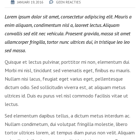
JANUARI 19, 2016
GEEN REACTIES
Lorem ipsum dolor sit amet, consectetur adipiscing elit. Mauris a
enim aliquam, condimentum nisl a, laoreet lectus. Aliquam
convallis sed elit nec vehicula. Praesent gravida, massa sit amet
ullamcorper fringilla, tortor nunc ultrices dui, in tristique leo leo
sed massa.
Quisque et lectus pulvinar, porttitor mi non, elementum dui.
Morbi mi nisl, tincidunt sed venenatis eget, finibus eu mauris.
Nullam nisi lacus, feugiat eget varius eget, pellentesque
dictum odio. Sed sollicitudin viverra est, at aliquam metus
ultrices id. Duis eu purus vel nisl commodo facilisis vitae ut
lectus.
Sed elementum dapibus tellus, a dictum metus interdum ac.
Nullam condimetum, dui volutpat fringilla molestie, libero
tortor ultrices lorem, at tempus diam purus non velit. Aliquam