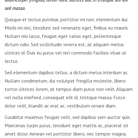
sed massa.
Quisque et lectus pulvinar, porttitor mi non, elementum dui.
Morbi mi nisl, tincidunt sed venenatis eget, finibus eu mauris.
Nullam nisi lacus, feugiat eget varius eget, pellentesque
dictum odio. Sed sollicitudin viverra est, at aliquam metus
ultrices id. Duis eu purus vel nisl commodo facilisis vitae ut
lectus.
Sed elementum dapibus tellus, a dictum metus interdum ac.
Nullam condimetum, dui volutpat fringilla molestie, libero
tortor ultrices lorem, at tempus diam purus non velit. Aliquam
vel nulla eleifend, consequat elit id, tristique massa. Fusce
dolor velit, blandit ac erat ac, vestibulum ornare diam.
Curabitur maximus feugiat velit, sed dapibus sem auctor quis.
Maecenas turpis purus, tincidunt eget mattis ac, placerat sit
amet dolor. Aenean vel porttitor libero, nec tempor magna.