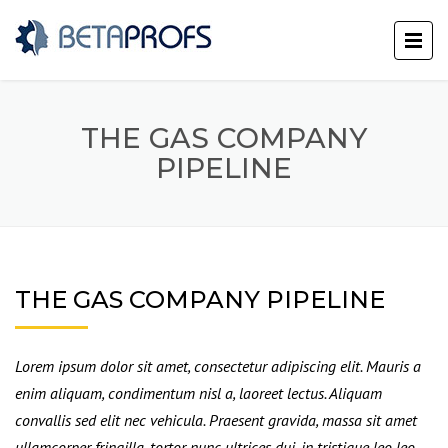
THE GAS COMPANY
PIPELINE
THE GAS COMPANY PIPELINE
Lorem ipsum dolor sit amet, consectetur adipiscing elit. Mauris a
enim aliquam, condimentum nisl a, laoreet lectus. Aliquam
convallis sed elit nec vehicula. Praesent gravida, massa sit amet
ullamcorper fringilla, tortor nunc ultrices dui, in tristique leo leo