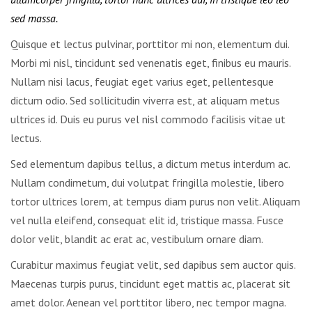
sed massa.
Quisque et lectus pulvinar, porttitor mi non, elementum dui.
Morbi mi nisl, tincidunt sed venenatis eget, finibus eu mauris.
Nullam nisi lacus, feugiat eget varius eget, pellentesque
dictum odio. Sed sollicitudin viverra est, at aliquam metus
ultrices id. Duis eu purus vel nisl commodo facilisis vitae ut
lectus.
Sed elementum dapibus tellus, a dictum metus interdum ac.
Nullam condimetum, dui volutpat fringilla molestie, libero
tortor ultrices lorem, at tempus diam purus non velit. Aliquam
vel nulla eleifend, consequat elit id, tristique massa. Fusce
dolor velit, blandit ac erat ac, vestibulum ornare diam.
Curabitur maximus feugiat velit, sed dapibus sem auctor quis.
Maecenas turpis purus, tincidunt eget mattis ac, placerat sit
amet dolor. Aenean vel porttitor libero, nec tempor magna.