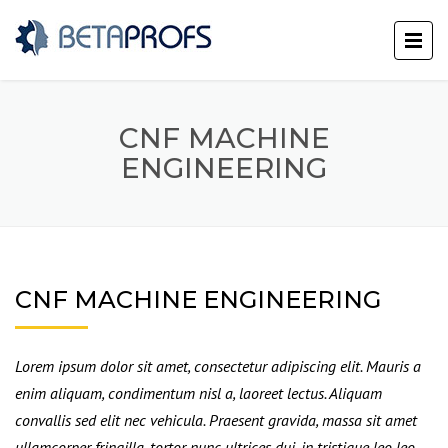
CNF MACHINE
ENGINEERING
CNF MACHINE ENGINEERING
Lorem ipsum dolor sit amet, consectetur adipiscing elit. Mauris a
enim aliquam, condimentum nisl a, laoreet lectus. Aliquam
convallis sed elit nec vehicula. Praesent gravida, massa sit amet
ullamcorper fringilla, tortor nunc ultrices dui, in tristique leo leo